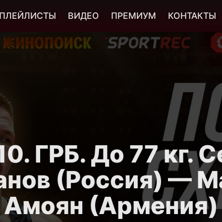
ПЛЕЙЛИСТЫ
ВИДЕО
ПРЕМИУМ
КОНТАКТЫ
0. ГРБ. До 77 кг. 
анов (Россия) — М
Амоян (Армения)