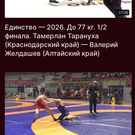
07:25
Единство — 2026. До 77 кг. 1/2
финала. Тамерлан Тарануха
(Краснодарский край) — Валерий
Желдашев (Алтайский край)