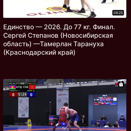
08:25
Единство — 2026. До 77 кг. Финал.
Сергей Степанов (Новосибирская
область) —Тамерлан Тарануха
(Краснодарский край)