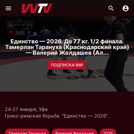
Единство — 2026. До 77 кг. 1/2 финала.
Тамерлан Тарануха (Краснодарский край)
— Валерий Желдашев (Ал...
ПОДПИСКА 99₽
24-27 января, Уфа.
Греко-римская борьба. "Единство — 2026".
Тамерлан Тарануха
Валерий Желдашев
2026