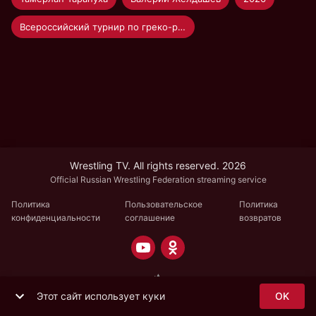
Всероссийский турнир по греко-римской борьбе "Единство"
Wrestling TV. All rights reserved. 2026
Official Russian Wrestling Federation streaming service
Политика
Пользовательское
Политика
конфиденциальности
соглашение
возвратов
Этот сайт использует куки
OK