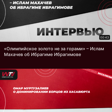
00:43
«Олимпийское золото не за горами» – Ислам
Махачев об Ибрагиме Ибрагимове