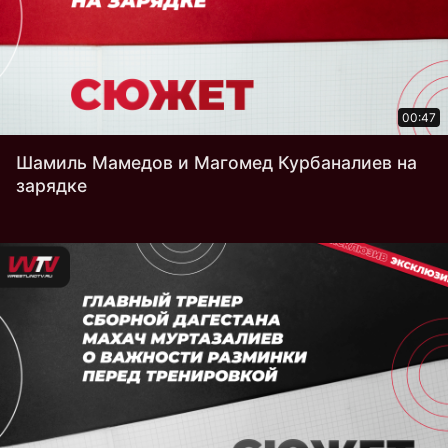
00:47
Шамиль Мамедов и Магомед Курбаналиев на
зарядке