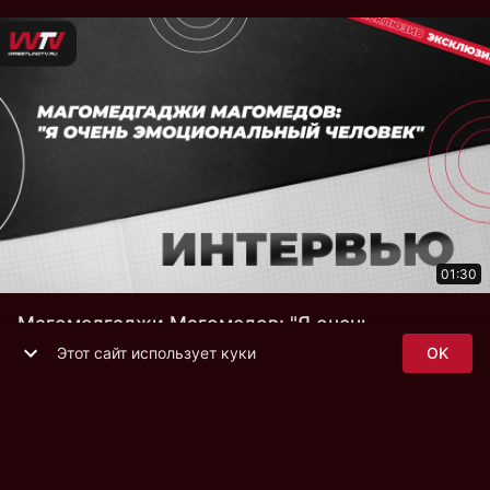
01:30
Магомедгаджи Магомедов: "Я очень
эмоциональный человек"
Этот сайт использует куки
OK