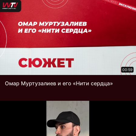
00:59
Омар Муртузалиев и его «Нити сердца»