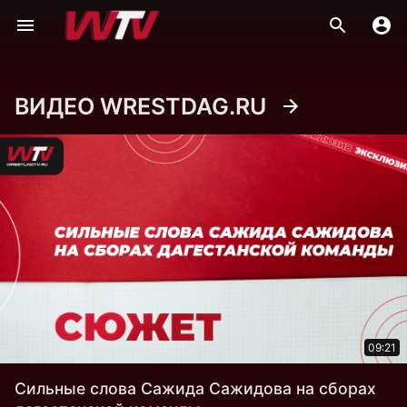
ВИДЕО WRESTDAG.RU
09:21
Сильные слова Сажида Сажидова на сборах