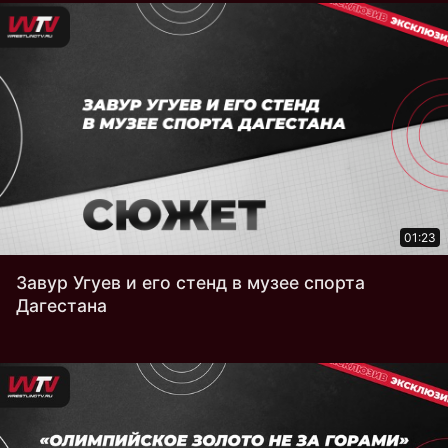
01:23
Завур Угуев и его стенд в музее спорта
Дагестана