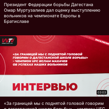
Президент Федерации борьбы Дагестана
Омар Муртузалиев дал оценку выступлению
вольников на чемпионате Европы в
Братиславе
03:03
«За границей мы с поднятой головой говорим
о дагестанской школе борьбы» – чемпион UFC