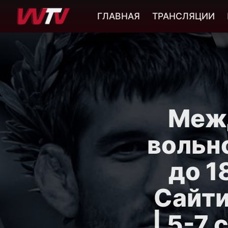
ГЛАВНАЯ
ТРАНСЛЯЦИИ
Меж
вольн
до 1
Сайти
| 5-7 