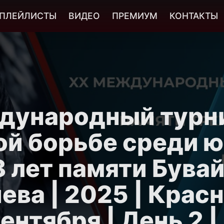
ПЛЕЙЛИСТЫ
ВИДЕО
ПРЕМИУМ
КОНТАКТЫ
дународный турни
ой борьбе среди 
8 лет памяти Бува
ева | 2025 | Крас
сентября | День 2 