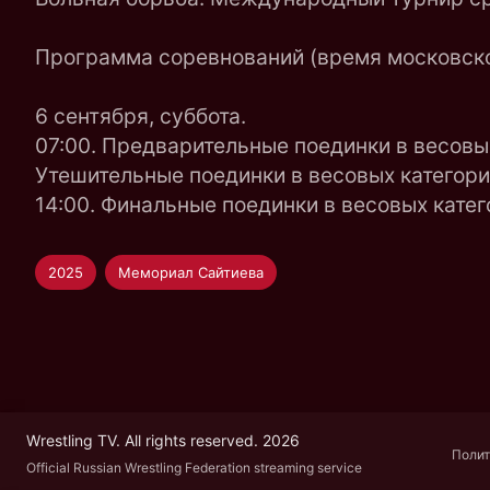
Программа соревнований (время московско
6 сентября, суббота.
07:00. Предварительные поединки в весовых к
Утешительные поединки в весовых категориях 
14:00. Финальные поединки в весовых категори
2025
Мемориал Сайтиева
Wrestling TV. All rights reserved. 2026
Полит
Official Russian Wrestling Federation streaming service