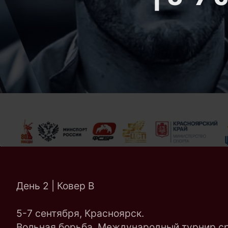
День 2 | Ковер B
5-7 сентября, Красноярск.
Вольная борьба. Международный турнир с