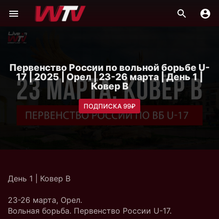
Первенство России по вольной борьбе U-
17 | 2025 | Орел | 23-26 марта | День 1 |
Ковер B
ПОДПИСКА 99₽
День 1 | Ковер B
23-26 марта, Орел.
Вольная борьба. Первенство России U-17.