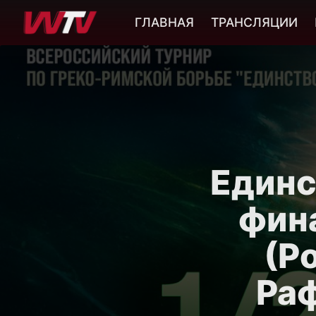
ГЛАВНАЯ
ТРАНСЛЯЦИИ
Единст
фин
(Р
Раф