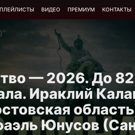
ПЛЕЙЛИСТЫ
ВИДЕО
ПРЕМИУМ
КОНТАКТЫ
во — 2026. До 82 
ала. Ираклий Кала
остовская область
аэль Юнусов (Са