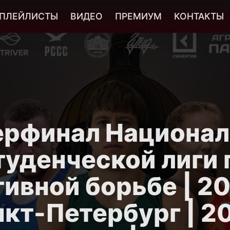
ПЛЕЙЛИСТЫ
ВИДЕО
ПРЕМИУМ
КОНТАКТЫ
ерфинал Национал
туденческой лиги 
ивной борьбе | 202
кт-Петербург | 2