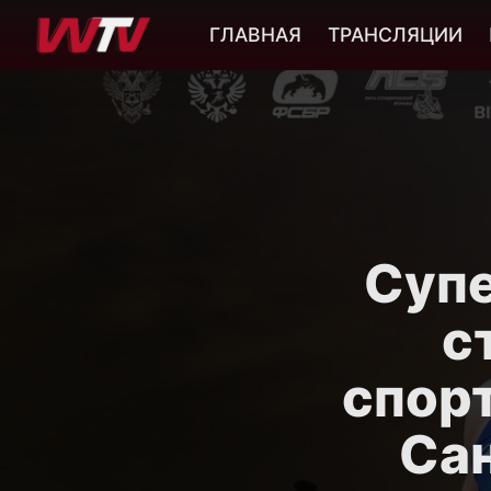
ГЛАВНАЯ
ТРАНСЛЯЦИИ
Суп
с
спорт
Сан