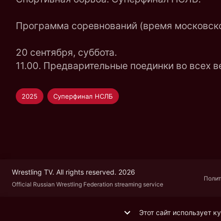
Программа соревнований (время московско
20 сентября, суббота.
11.00. Предварительные поединки во всех в
2025
Суперфинал НСЛБ
Wrestling TV. All rights reserved. 2026
Полит
Official Russian Wrestling Federation streaming service
Этот сайт использует к