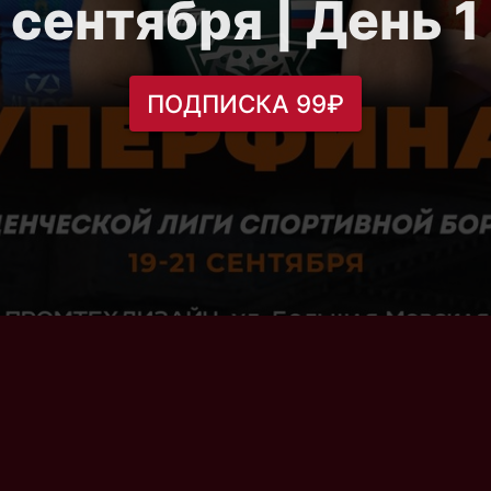
сентября | День 1
ПОДПИСКА 99₽