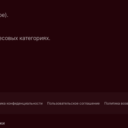
е).
есовых категориях.
ика конфиденциальности
Пользовательское соглашение
Политика воз
уки