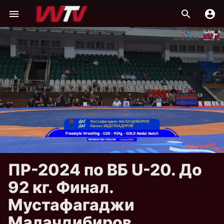
ПР-2024 по ВБ U-20. До
92 кг. Финал.
Мустафагаджи
Малачдибиров