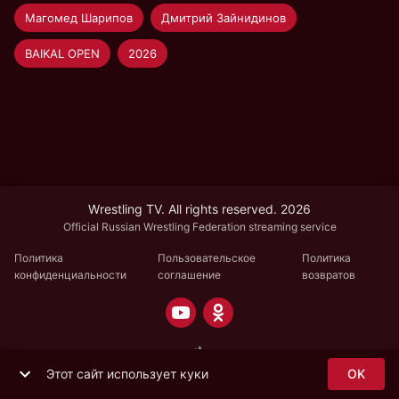
Магомед Шарипов
Дмитрий Зайнидинов
BAIKAL OPEN
2026
Wrestling TV. All rights reserved. 2026
Official Russian Wrestling Federation streaming service
Политика
Пользовательское
Политика
конфиденциальности
соглашение
возвратов
Этот сайт использует куки
OK