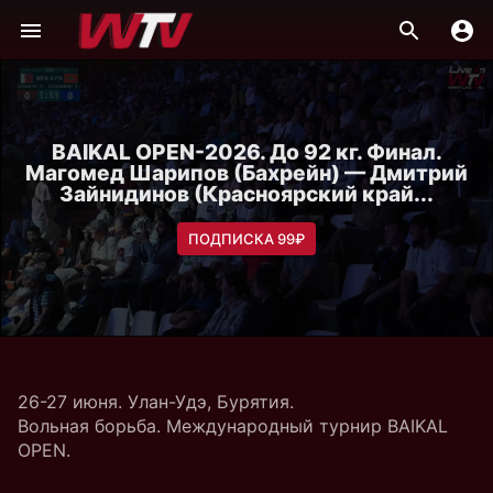
BAIKAL OPEN-2026. До 92 кг. Финал.
Магомед Шарипов (Бахрейн) — Дмитрий
Зайнидинов (Красноярский край...
ПОДПИСКА 99₽
26-27 июня. Улан-Удэ, Бурятия.
Вольная борьба. Международный турнир BAIKAL
OPEN.