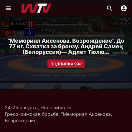
"Мемориал Аксенова. Возрождение". До
77 кг. Схватка за бронзу. Андрей Самец
(Белоруссия)— Адлет Тюлю...
ПОДПИСКА 99₽
24-25 августа, Новосибирск.
Греко-римская борьба. "Мемориал Аксенова.
Возрождение".