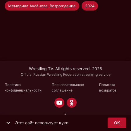
Мемориал Аксёнова. Возрождение
2024
Wrestling TV. All rights reserved. 2026
Official Russian Wrestling Federation streaming service
Политика
Пользовательское
Политика
конфиденциальности
соглашение
возвратов
Этот сайт использует куки
OK