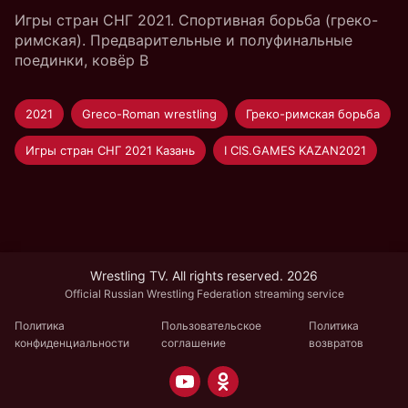
Игры стран СНГ 2021. Спортивная борьба (греко-
римская). Предварительные и полуфинальные
поединки, ковёр B
2021
Greco-Roman wrestling
Греко-римская борьба
Игры стран СНГ 2021 Казань
I CIS.GAMES KAZAN2021
Wrestling TV. All rights reserved. 2026
Official Russian Wrestling Federation streaming service
Политика
Пользовательское
Политика
конфиденциальности
соглашение
возвратов