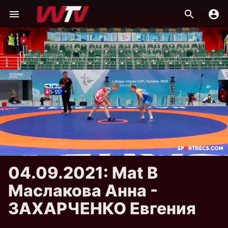
04.09.2021: Mat B
Маслакова Анна -
ЗАХАРЧЕНКО Евгения