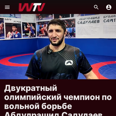
Двукратный
олимпийский чемпион по
вольной борьбе
Абдулрашид Садулаев