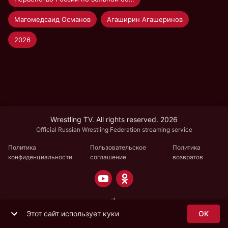
Магомедсаид Османов
Агаширин Агашеринов
2026
Wrestling TV. All rights reserved. 2026
Official Russian Wrestling Federation streaming service
Политика
Пользовательское
Политика
конфиденциальности
соглашение
возвратов
Этот сайт использует куки
OK