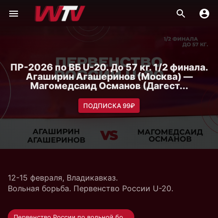
ПР-2026 по ВБ U-20. До 57 кг. 1/2 финала.
Агаширин Агашеринов (Москва) —
Магомедсаид Османов (Дагест...
ПОДПИСКА 99₽
12-15 февраля, Владикавказ.
Вольная борьба. Первенство России U-20.
Первенство России по вольной борьбе U-20