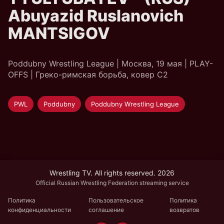
Abuyazid Ruslanovich
MANTSIGOV
Poddubny Wrestling League | Москва, 19 мая | PLAY-
OFFS | Греко-римская борьба, ковер C2
PWL
Poddubny
Poddubny Wrestling League
Wrestling TV. All rights reserved. 2026
Official Russian Wrestling Federation streaming service
Политика
Пользовательское
Политика
конфиденциальности
соглашение
возвратов