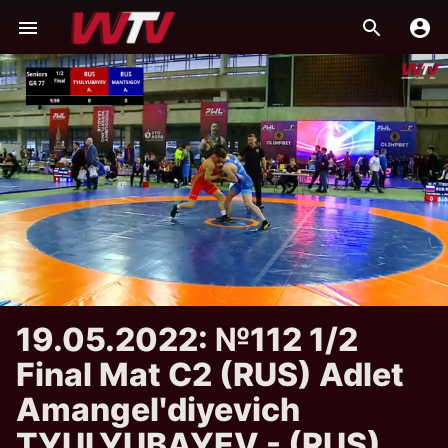
19.05.2022: №112 1/2
Final Mat C2 (RUS) Adlet
Amangelʹdiyevich
TYULYUBAYEV - (RUS)