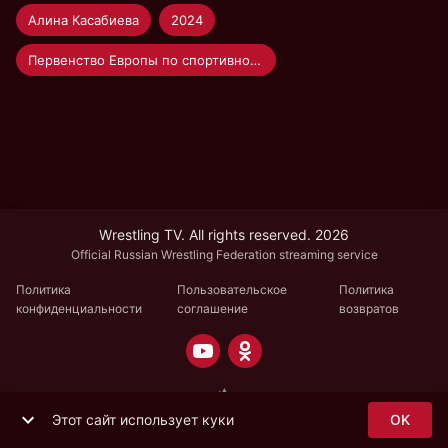
Алина Касабиева
2024
Первенство Европы по спортивной борьбе U-23
Wrestling TV. All rights reserved. 2026
Official Russian Wrestling Federation streaming service
Политика
Пользовательское
Политика
конфиденциальности
соглашение
возвратов
Этот сайт использует куки
OK