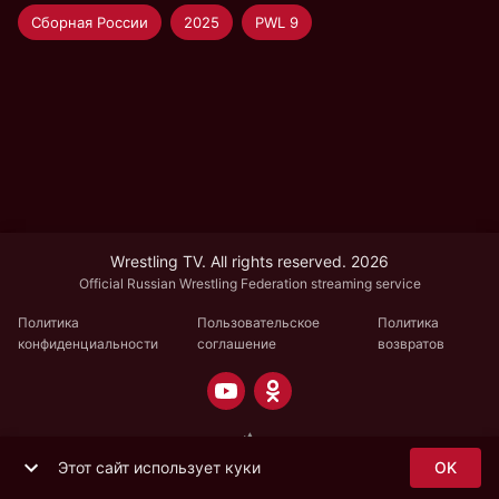
Сборная России
2025
PWL 9
Wrestling TV. All rights reserved. 2026
Official Russian Wrestling Federation streaming service
Политика
Пользовательское
Политика
конфиденциальности
соглашение
возвратов
Этот сайт использует куки
OK