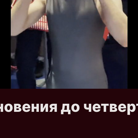
гновения до четве