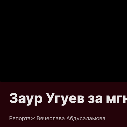
Заур Угуев за м
Репортаж Вячеслава Абдусаламова