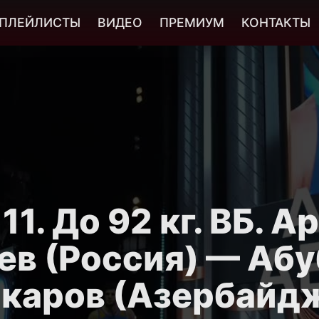
ПЛЕЙЛИСТЫ
ВИДЕО
ПРЕМИУМ
КОНТАКТЫ
11. До 92 кг. ВБ. А
ев (Россия) — Аб
каров (Азербайд