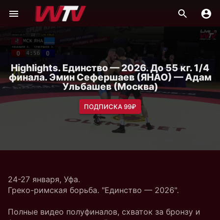
Highlights. Единство — 2026. До 55 кг. 1/4
финала. Эмин Сефершаев (ЯНАО) — Адам
Ульбашев (Москва)
ПОДПИСКА 99₽
24-27 января, Уфа.
Греко-римская борьба. "Единство — 2026".
Полные видео полуфиналов, схваток за бронзу и