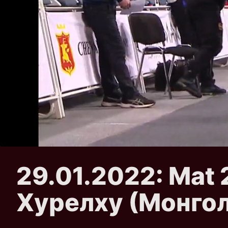
29.01.2022: Mat 
Хурелху (Монго