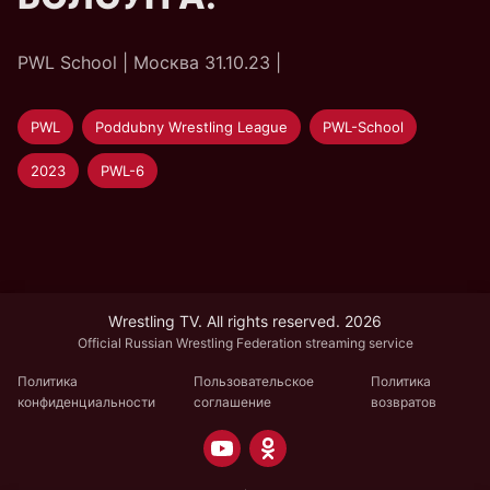
PWL School | Москва 31.10.23 |
PWL
Poddubny Wrestling League
PWL-School
2023
PWL-6
Wrestling TV. All rights reserved. 2026
Official Russian Wrestling Federation streaming service
Политика
Пользовательское
Политика
конфиденциальности
соглашение
возвратов