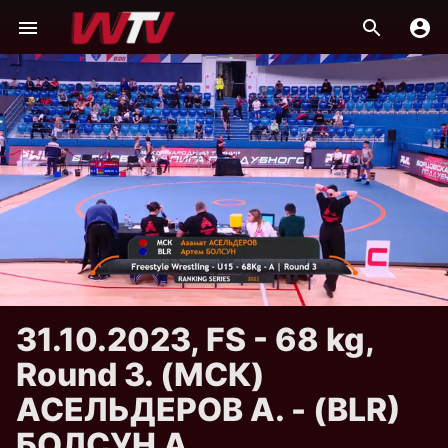
31.10.2023, FS - 68 kg,
Round 3. (МСК)
АСЕЛЬДЕРОВ А. - (BLR)
БОЛСУН А.