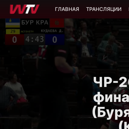
ГЛАВНАЯ
ТРАНСЛЯЦИИ
ЧР-20
фина
(Бур
(