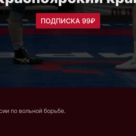
ПОДПИСКА 99₽
ии по вольной борьбе.