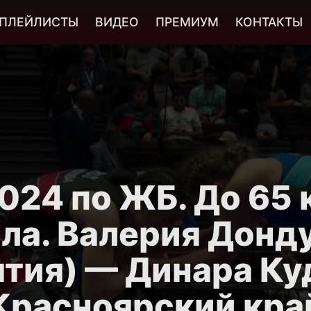
ПЛЕЙЛИСТЫ
ВИДЕО
ПРЕМИУМ
КОНТАКТЫ
24 по ЖБ. До 65 к
ла. Валерия Донд
ятия) — Динара Ку
Красноярский кра