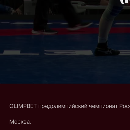
OLIMPBET предолимпийский чемпионат Росс
Москва.