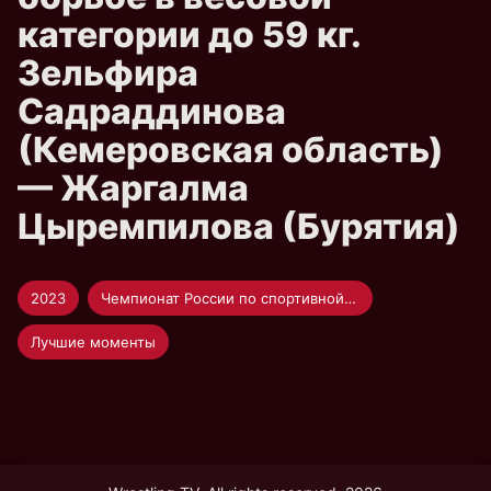
категории до 59 кг.
Зельфира
Садраддинова
(Кемеровская область)
— Жаргалма
Цыремпилова (Бурятия)
2023
Чемпионат России по спортивной борьбе
Лучшие моменты