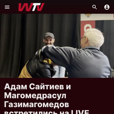
Адам Сайтиев и
Магомедрасул
Газимагомедов
встретились на LIVE