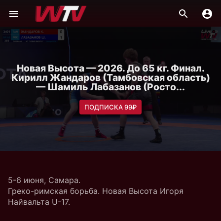
Новая Высота — 2026. До 65 кг. Финал.
Кирилл Жандаров (Тамбовская область)
— Шамиль Лабазанов (Росто...
ПОДПИСКА 99₽
5-6 июня, Самара.
Греко-римская борьба. Новая Высота Игоря
Найвальта U-17.