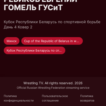
ГОМЕЛЬ ГУСиТ
Кубок Республики Беларусь по спортивной борьбе
День 4 Ковер 2
Минск
Cup of the Republic of Belarus in wrestling 2021
Кубок Республики Беларусь по спортивной борьбе 2021
Wrestling TV. All rights reserved. 2026
Official Russian Wrestling Federation streaming service
Политика
Пользовательское
Политика
конфиденциальности
соглашение
возвратов