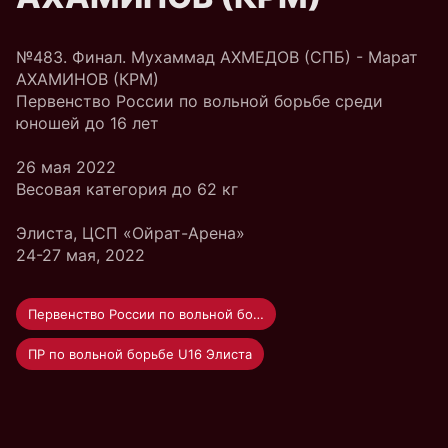
№483. Финал. Мухаммад АХМЕДОВ (СПБ) - Марат
АХАМИНОВ (КРМ)
Первенство России по вольной борьбе среди
юношей до 16 лет
26 мая 2022
Весовая категория до 62 кг
Элиста, ЦСП «Ойрат-Арена»
24-27 мая, 2022
Первенство России по вольной борьбе U-16
ПР по вольной борьбе U16 Элиста