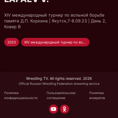
XIV международный турнир по вольной борьбе
памяти Д.П. Коркина | Якутск,7-8.09.23 | День 2,
Ковер B
2023
XIV международный турнир по вольной борьбе памяти Д.П. Коркина
Wrestling TV. All rights reserved. 2026
Official Russian Wrestling Federation streaming service
Политика
Пользовательское
Политика
конфиденциальности
соглашение
возвратов