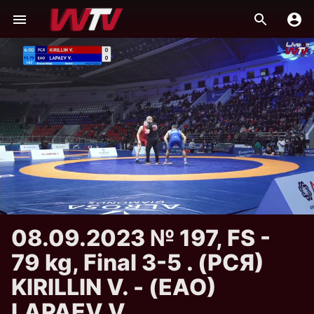
08.09.2023 № 197, FS -
79 kg, Final 3-5 . (РСЯ)
KIRILLIN V. - (ЕАО)
LAPAEV V.