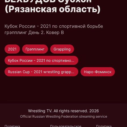
(Рязанская область)
Кубок России - 2021 по спортивной борьбе
грэпплинг День 2. Ковер B
2021
Грэпплинг
Grappling
Кубок России - 2021 по спортивной борьбе грэпплинг
Russian Cup - 2021 wrestling grappling
Наро-Фоминск
Wrestling TV. All rights reserved. 2026
Official Russian Wrestling Federation streaming service
Политика
Пользовательское
Политика