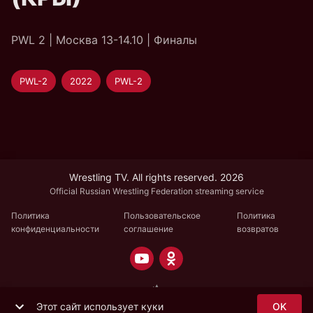
PWL 2 | Москва 13-14.10 | Финалы
PWL-2
2022
PWL-2
Wrestling TV. All rights reserved. 2026
Official Russian Wrestling Federation streaming service
Политика
Пользовательское
Политика
конфиденциальности
соглашение
возвратов
Этот сайт использует куки
OK