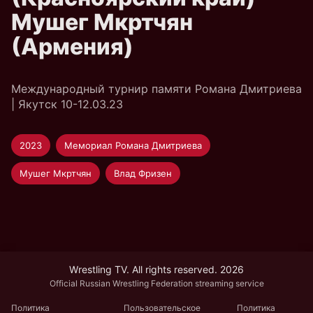
Мушег Мкртчян
(Армения)
Международный турнир памяти Романа Дмитриева
| Якутск 10-12.03.23
2023
Мемориал Романа Дмитриева
Мушег Мкртчян
Влад Фризен
Wrestling TV. All rights reserved. 2026
Official Russian Wrestling Federation streaming service
Политика
Пользовательское
Политика