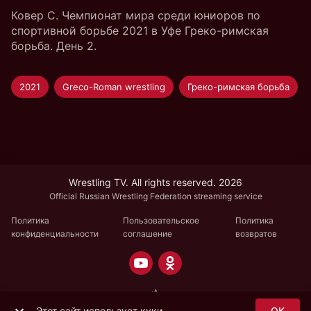
Ковер C. Чемпионат мира среди юниоров по
спортивной борьбе 2021 в Уфе Греко-римская
борьба. День 2.
2021
Greco-Roman wrestling
Греко-римская борьба
Wrestling TV. All rights reserved. 2026
Official Russian Wrestling Federation streaming service
Политика
Пользовательское
Политика
конфиденциальности
соглашение
возвратов
Этот сайт использует куки
OK