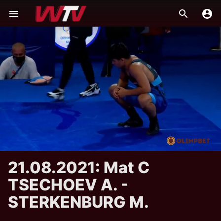
21.08.2021: Mat C
TSECHOEV A. -
STERKENBURG M.