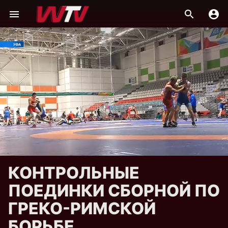
КОНТРОЛЬНЫЕ
ПОЕДИНКИ СБОРНОЙ ПО
ГРЕКО-РИМСКОЙ
БОРЬБЕ