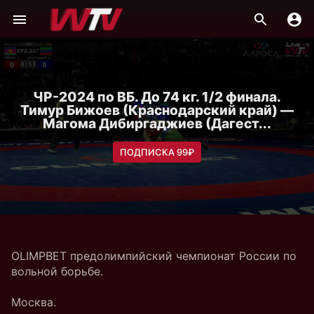
ЧР-2024 по ВБ. До 74 кг. 1/2 финала.
Тимур Бижоев (Краснодарский край) —
Магома Дибиргаджиев (Дагест...
ПОДПИСКА 99₽
OLIMPBET предолимпийский чемпионат России по
вольной борьбе.
Москва.