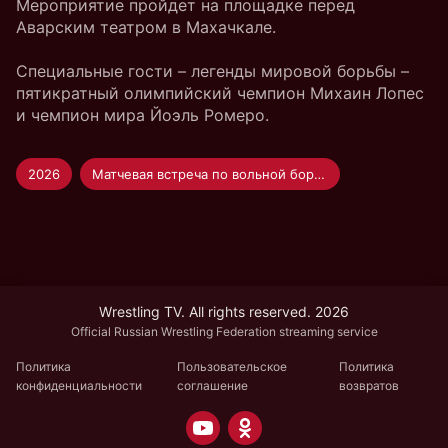
Мероприятие пройдет на площадке перед
Аварским театром в Махачкале.
Специальные гости – легенды мировой борьбы –
пятикратный олимпийский чемпион Михаин Лопес
и чемпион мира Йоэль Ромеро.
2026
Матчевая встреча по вольной борьбе "Осетия — Дагестан" — 2026
Wrestling TV. All rights reserved. 2026
Official Russian Wrestling Federation streaming service
Политика
Пользовательское
Политика
конфиденциальности
соглашение
возвратов