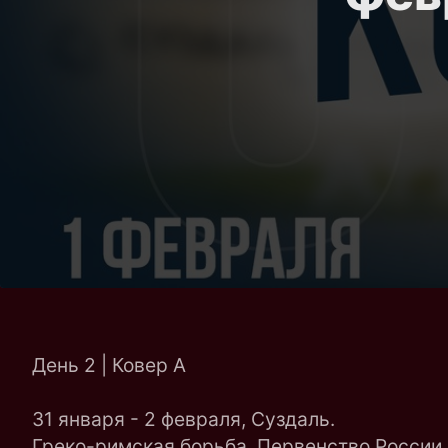
День 2 | Ковер A
31 января - 2 февраля, Суздаль.
Греко-римская борьба. Первенство России 