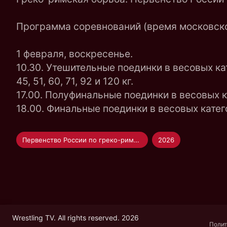
Программа соревнований (время московско
1 февраля, воскресенье.
10.30. Утешительные поединки в весовых кат
45, 51, 60, 71, 92 и 120 кг.
17.00. Полуфинальные поединки в весовых кате
18.00. Финальные поединки в весовых катего
Первенство России по греко-римской борьбе U-17
2026
Wrestling TV. All rights reserved. 2026
Полит