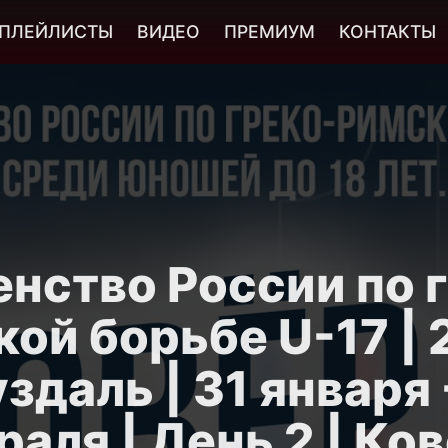
ПЛЕЙЛИСТЫ
ВИДЕО
ПРЕМИУМ
КОНТАКТЫ
нство России по 
ой борьбе U-17 | 
здаль | 31 января 
аля | День 2 | Ко