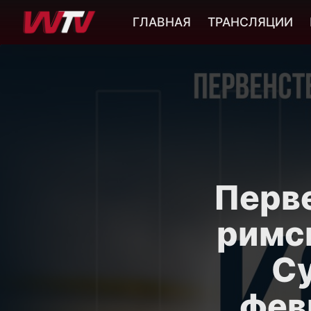
ГЛАВНАЯ
ТРАНСЛЯЦИИ
Перве
римск
Су
февр