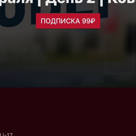
ПОДПИСКА 99₽
U-17.