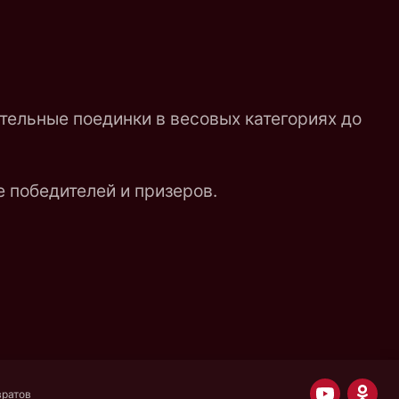
рительные поединки в весовых категориях до
ие победителей и призеров.
вратов