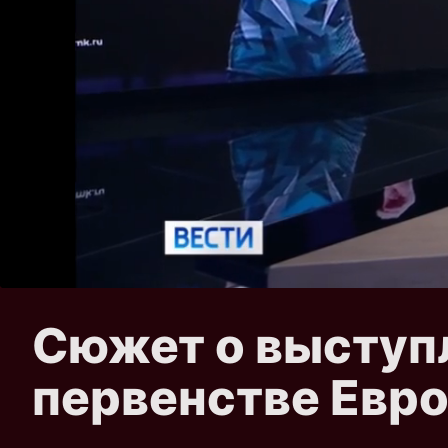
Сюжет о выступ
первенстве Евр