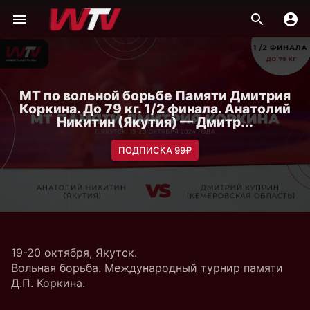
МТ по вольной борьбе Памяти Дмитрия
Коркина. До 79 кг. 1/2 финала. Анатолий
Никитин (Якутия) — Дмитр...
ПОДПИСКА 99₽
19-20 октября, Якутск.
Вольная борьба. Международный турнир памяти
Д.П. Коркина.