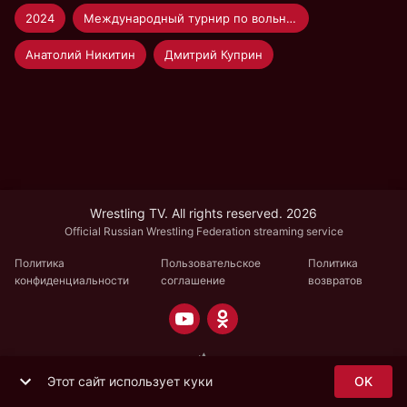
2024
Международный турнир по вольной борьбе памяти Дмитрия Коркина
Анатолий Никитин
Дмитрий Куприн
Wrestling TV. All rights reserved. 2026
Official Russian Wrestling Federation streaming service
Политика
Пользовательское
Политика
конфиденциальности
соглашение
возвратов
Этот сайт использует куки
OK