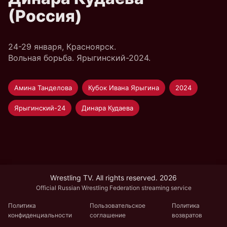
(Россия)
24-29 января, Красноярск.
Вольная борьба. Ярыгинский-2024.
Амина Танделова
Кубок Ивана Ярыгина
2024
Ярыгинский-24
Динара Кудаева
Wrestling TV. All rights reserved. 2026
Official Russian Wrestling Federation streaming service
Политика
Пользовательское
Политика
конфиденциальности
соглашение
возвратов