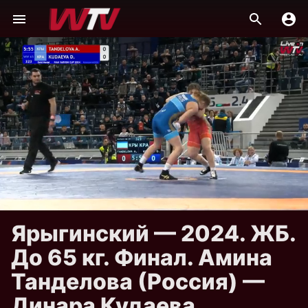
Ярыгинский — 2024. ЖБ.
До 65 кг. Финал. Амина
Танделова (Россия) —
Динара Кудаева