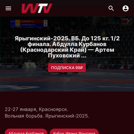
Ярыгинский-2025. ВБ. До 125 кг. 1/2
финала. Абдулла Курбанов
(Краснодарский Край) — Артем
Пуховский ...
ПОДПИСКА 99₽
22-27 января, Красноярск.
Вольная борьба. Ярыгинский-2025.
Абдулла Курбанов
Кубок Ивана Ярыгина