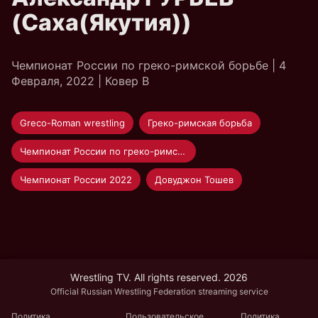
(Саха(Якутия))
Чемпионат России по греко-римской борьбе | 4
Февраля, 2022 | Ковер B
Greco-Roman wrestling
Греко-римская борьба
Чемпионат России по греко-римской борьбе 2022 Суздаль
Чемпионат России 2022
Довуджон Тошев
Wrestling TV. All rights reserved. 2026
Official Russian Wrestling Federation streaming service
Политика
Пользовательское
Политика