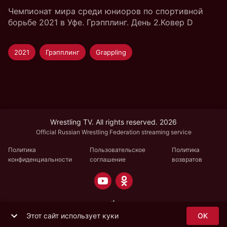
Чемпионат мира среди юниоров по спортивной
борьбе 2021 в Уфе. Грэпплинг. День 2.Ковер D
2021
Грэпплинг
Grappling
Wrestling TV. All rights reserved. 2026
Official Russian Wrestling Federation streaming service
Политика
Пользовательское
Политика
конфиденциальности
соглашение
возвратов
Этот сайт использует куки
OK