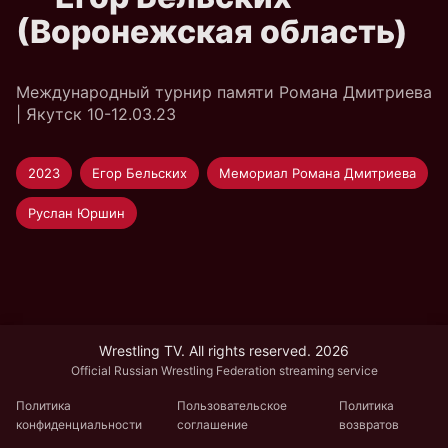
(Воронежская область)
Международный турнир памяти Романа Дмитриева
| Якутск 10-12.03.23
2023
Егор Бельских
Мемориал Романа Дмитриева
Руслан Юршин
Wrestling TV. All rights reserved. 2026
Official Russian Wrestling Federation streaming service
Политика
Пользовательское
Политика
конфиденциальности
соглашение
возвратов