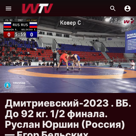
Дмитриевский-2023 . ВБ.
До 92 кг. 1/2 финала.
Руслан Юршин (Россия)
— Егор Бельских