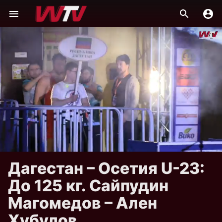
Дагестан – Осетия U-23:
До 125 кг. Сайпудин
Магомедов – Ален
Хубулов