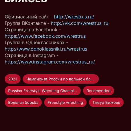
Официальный сайт -
http://wrestrus.ru/
Группа ВКонтакте -
http://vk.com/wrestrus_ru
Страница на Facebook -
https://www.facebook.com/wrestrus
Группа в Одноклассниках -
http://www.odnoklassniki.ru/wrestrus
Страница в Instagram -
https://www.instagram.com/wrestrus_ru/
2021
Чемпионат России по вольной борьбе 2021
Russian Freestyle Wrestling Championship 2021
Recomended
Вольная борьба
Freestyle wrestling
Тимур Бижоев