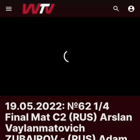
19.05.2022: №62 1/4
Final Mat C2 (RUS) Arslan
Vaylanmatovich
ZUBAIROV - (RUS) Adam