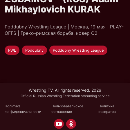
Mikhaylovich KURAK
Poddubny Wrestling League | Москва, 19 мая | PLAY-
OFFS | Греко-римская борьба, ковер C2
PWL
Poddubny
Poddubny Wrestling League
Wrestling TV. All rights reserved. 2026
Official Russian Wrestling Federation streaming service
Политика
Пользовательское
Политика
конфиденциальности
соглашение
возвратов