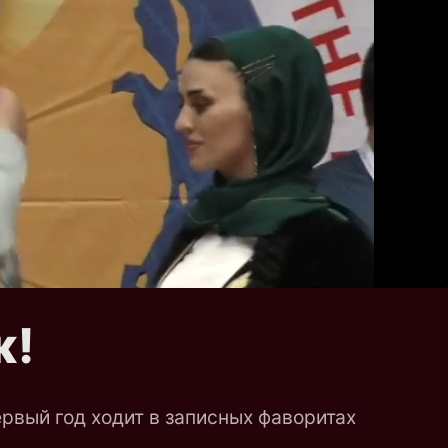
ж!
рвый год ходит в записных фаворитах