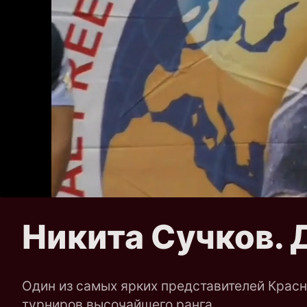
Никита Сучков. 
Один из самых ярких представителей Красн
турниров высочайшего ранга.