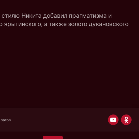
у стилю Никита добавил прагматизма и
о ярыгинского, а также золото дукановского
вратов