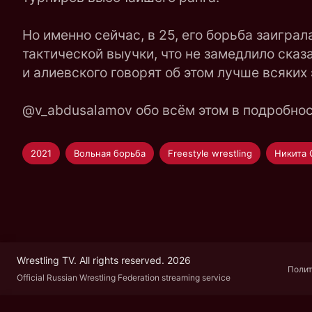
Но именно сейчас, в 25, его борьба заигр
тактической выучки, что не замедлило сказ
и алиевского говорят об этом лучше всяких 
@v_abdusalamov обо всём этом в подробнос
2021
Вольная борьба
Freestyle wrestling
Никита 
Wrestling TV. All rights reserved. 2026
Полит
Official Russian Wrestling Federation streaming service