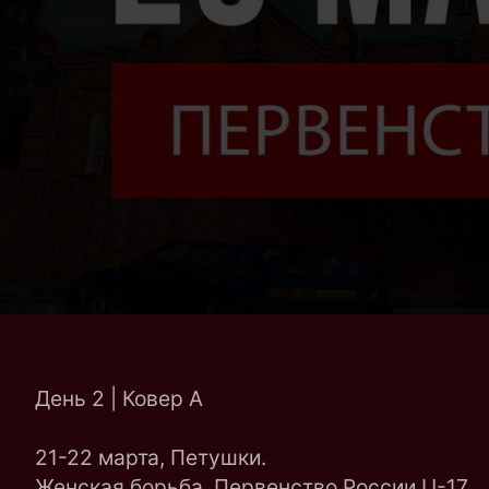
День 2 | Ковер A
21-22 марта, Петушки.
Женская борьба. Первенство России U-17.