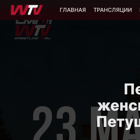
ГЛАВНАЯ
ТРАНСЛЯЦИИ
П
женск
Петуш