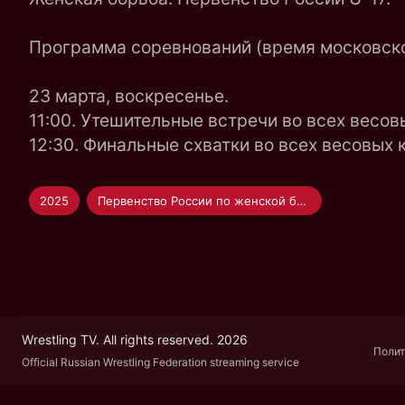
Программа соревнований (время московско
23 марта, воскресенье.
11:00. Утешительные встречи во всех весов
12:30. Финальные схватки во всех весовых
2025
Первенство России по женской борьбе U-17
Wrestling TV. All rights reserved. 2026
Полит
Official Russian Wrestling Federation streaming service