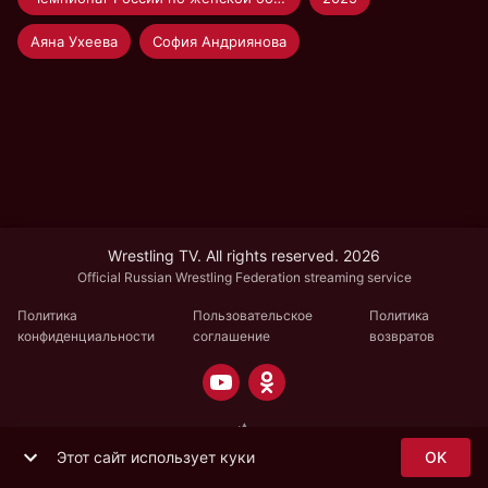
Аяна Ухеева
София Андриянова
Wrestling TV. All rights reserved. 2026
Official Russian Wrestling Federation streaming service
Политика
Пользовательское
Политика
конфиденциальности
соглашение
возвратов
Этот сайт использует куки
OK