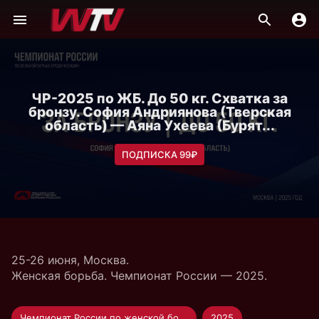
ЧР-2025 по ЖБ. До 50 кг. Схватка за
бронзу. София Андриянова (Тверская
область) — Аяна Ухеева (Бурят...
ПОДПИСКА 99₽
25-26 июня, Москва.
Женская борьба. Чемпионат России — 2025.
Чемпионат России по женской борьбе
2025